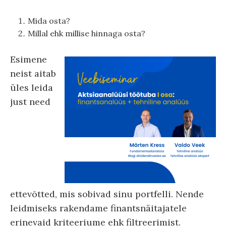
Mida osta?
Millal ehk millise hinnaga osta?
Esimene
neist aitab
üles leida
just need
ettevõtted, mis sobivad sinu portfelli. Nende
leidmiseks rakendame finantsnäitajatele
erinevaid kriteeriume ehk filtreerimist.