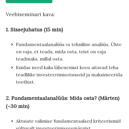
Veebiseminari kava:
1. Sissejuhatus (15 min)
Fundamentaalanalüüs vs tehniline analüüs. Ühte
on vaja, et teada, mida osta, teist on vaja
teadmaks, millal osta.
Kuidas need kaks lähenemist koos aitavad teha
teadlikke investeerimisotsuseid ja maksimeerida
tootlust.
2. Fundamentaalanalüüs: Mida osta? (Märten)
(~30 min)
Aktsiate valimise fundamentaalsed kriteeriumid
sõltuvalt investeerimiseesmärgist.