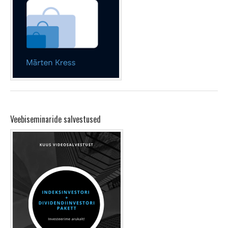
Veebiseminaride salvestused