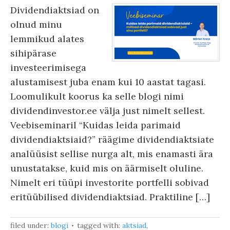
Dividendiaktsiad on
olnud minu
lemmikud alates
sihipärase
investeerimisega
alustamisest juba enam kui 10 aastat tagasi.
Loomulikult koorus ka selle blogi nimi
dividendinvestor.ee välja just nimelt sellest.
Veebiseminaril “Kuidas leida parimaid
dividendiaktsiaid?” räägime dividendiaktsiate
analüüsist sellise nurga alt, mis enamasti ära
unustatakse, kuid mis on äärmiselt oluline.
Nimelt eri tüüpi investorite portfelli sobivad
eritüübilised dividendiaktsiad. Praktiline […]
filed under:
blogi
tagged with:
aktsiad
,