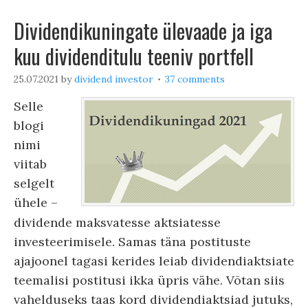
Dividendikuningate ülevaade ja iga
kuu dividenditulu teeniv portfell
25.07.2021
by
dividend investor
37 comments
Selle
blogi
nimi
viitab
selgelt
ühele –
dividende maksvatesse aktsiatesse
investeerimisele. Samas täna postituste
ajajoonel tagasi kerides leiab dividendiaktsiate
teemalisi postitusi ikka üpris vähe. Võtan siis
vahelduseks taas kord dividendiaktsiad jutuks,