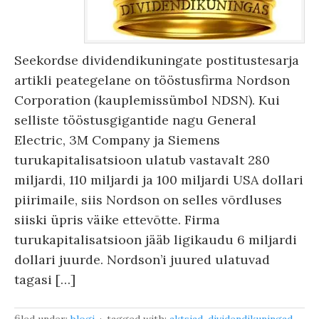
Seekordse dividendikuningate postitustesarja
artikli peategelane on tööstusfirma Nordson
Corporation (kauplemissümbol NDSN). Kui
selliste tööstusgigantide nagu General
Electric, 3M Company ja Siemens
turukapitalisatsioon ulatub vastavalt 280
miljardi, 110 miljardi ja 100 miljardi USA dollari
piirimaile, siis Nordson on selles võrdluses
siiski üpris väike ettevõtte. Firma
turukapitalisatsioon jääb ligikaudu 6 miljardi
dollari juurde. Nordson’i juured ulatuvad
tagasi […]