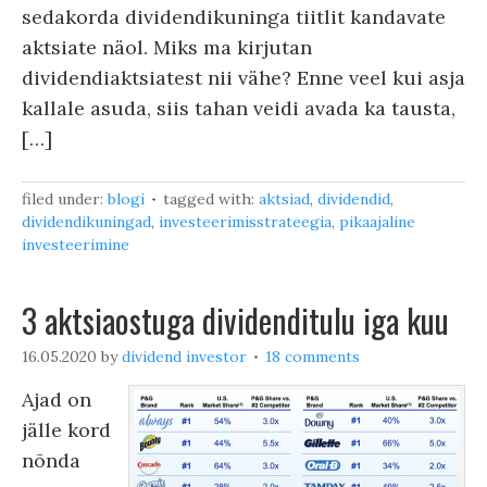
sedakorda dividendikuninga tiitlit kandavate
aktsiate näol. Miks ma kirjutan
dividendiaktsiatest nii vähe? Enne veel kui asja
kallale asuda, siis tahan veidi avada ka tausta,
[…]
filed under:
blogi
tagged with:
aktsiad
,
dividendid
,
dividendikuningad
,
investeerimisstrateegia
,
pikaajaline
investeerimine
3 aktsiaostuga dividenditulu iga kuu
16.05.2020
by
dividend investor
18 comments
Ajad on
jälle kord
nõnda