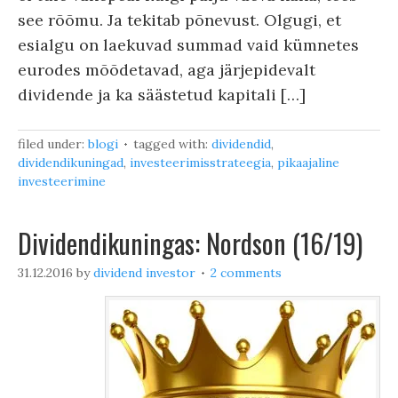
see rõõmu. Ja tekitab põnevust. Olgugi, et
esialgu on laekuvad summad vaid kümnetes
eurodes mõõdetavad, aga järjepidevalt
dividende ja ka säästetud kapitali […]
filed under:
blogi
tagged with:
dividendid
,
dividendikuningad
,
investeerimisstrateegia
,
pikaajaline
investeerimine
Dividendikuningas: Nordson (16/19)
31.12.2016
by
dividend investor
2 comments