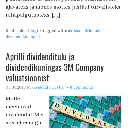
ajavateks ja mõnes mõttes justkui turvalisteks
rahapaigutusteks. […]
filed under:
blogi
tagged with:
aktsiad
,
dividendid
,
dividendikuningad
Aprilli dividenditulu ja
dividendikuningas 3M Company
valuatsioonist
05.05.2018
by
dividend investor
8 comments
Mulle
meeldivad
dividendid. Mis
siis, et esialgu