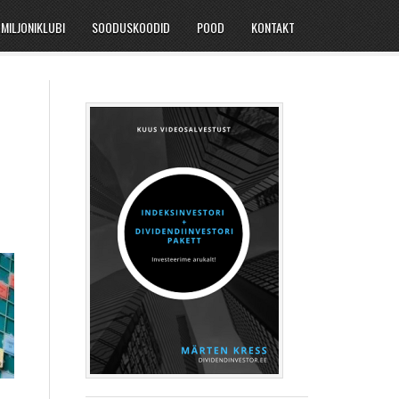
MILJONIKLUBI
SOODUSKOODID
POOD
KONTAKT