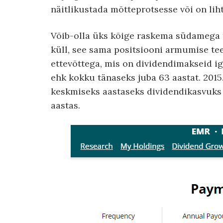
näitlikustada mõtteprotsesse või on liht
Võib-olla üks kõige raskema südamega
küll, see sama positsiooni armumise t
ettevõttega, mis on dividendimakseid ig
ehk kokku tänaseks juba 63 aastat. 2015. 
keskmiseks aastaseks dividendikasvuks 
aastas.