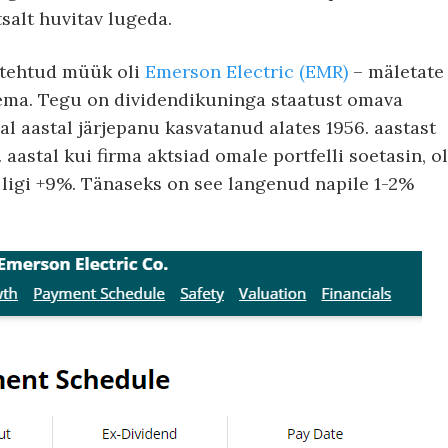
salt huvitav lugeda.
 tehtud müük oli
Emerson Electric (EMR)
– mäletate
eema. Tegu on dividendikuninga staatust omava
al aastal järjepanu kasvatanud alates 1956. aastast
aastal kui firma aktsiad omale portfelli soetasin, ol
ligi +9%. Tänaseks on see langenud napile 1-2%