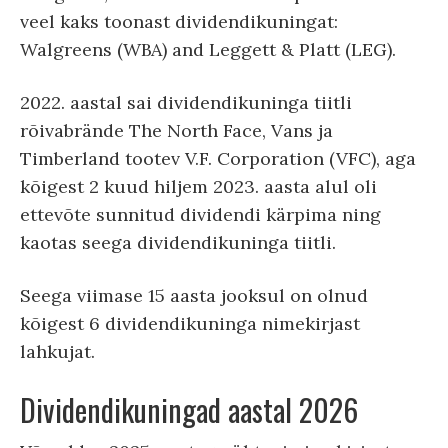
veel kaks toonast dividendikuningat:
Walgreens (WBA) and Leggett & Platt (LEG).
2022. aastal sai dividendikuninga tiitli
rõivabrände The North Face, Vans ja
Timberland tootev V.F. Corporation (VFC), aga
kõigest 2 kuud hiljem 2023. aasta alul oli
ettevõte sunnitud dividendi kärpima ning
kaotas seega dividendikuninga tiitli.
Seega viimase 15 aasta jooksul on olnud
kõigest 6 dividendikuninga nimekirjast
lahkujat.
Dividendikuningad aastal 2026