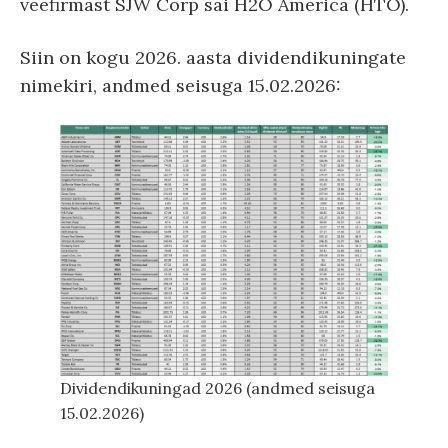
veefirmast SJW Corp sai H2O America (HTO).
Siin on kogu 2026. aasta dividendikuningate
nimekiri, andmed seisuga 15.02.2026:
Dividendikuningad 2026 (andmed seisuga
15.02.2026)