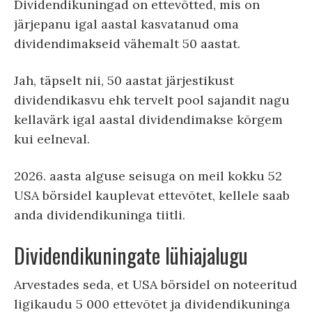
Dividendikuningad on ettevõtted, mis on
järjepanu igal aastal kasvatanud oma
dividendimakseid vähemalt 50 aastat.
Jah, täpselt nii, 50 aastat järjestikust
dividendikasvu ehk tervelt pool sajandit nagu
kellavärk igal aastal dividendimakse kõrgem
kui eelneval.
2026. aasta alguse seisuga on meil kokku 52
USA börsidel kauplevat ettevõtet, kellele saab
anda dividendikuninga tiitli.
Dividendikuningate lühiajalugu
Arvestades seda, et USA börsidel on noteeritud
ligikaudu 5 000 ettevõtet ja dividendikuninga