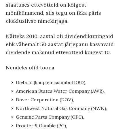
staatuses ettevõtteid on kõigest
mõnikümmend, siis tegu on ikka päris
eksklusiivse nimekirjaga.
Näiteks 2010. aastal oli dividendikuningaid
ehk vähemalt 50 aastat järjepanu kasvavaid
dividende maksnud ettevõtteid kõigest 10.
Nendeks olid toona:
Diebold (kauplemissümbol DBD),
American States Water Company (AWR),
Dover Corporation (DOV),
Northwest Natural Gas Company (NWN),
Genuine Parts Company (GPC),
Procter & Gamble (PG),