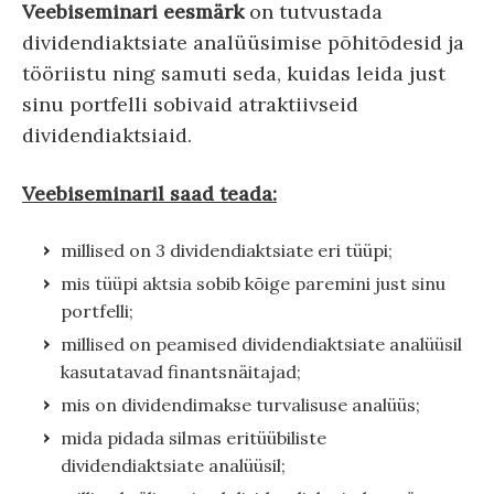
Veebiseminari eesmärk
on tutvustada
dividendiaktsiate analüüsimise põhitõdesid ja
tööriistu ning samuti seda, kuidas leida just
sinu portfelli sobivaid atraktiivseid
dividendiaktsiaid.
Veebiseminaril saad teada:
millised on 3 dividendiaktsiate eri tüüpi;
mis tüüpi aktsia sobib kõige paremini just sinu
portfelli;
millised on peamised dividendiaktsiate analüüsil
kasutatavad finantsnäitajad;
mis on dividendimakse turvalisuse analüüs;
mida pidada silmas eritüübiliste
dividendiaktsiate analüüsil;