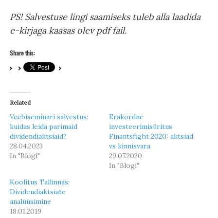
PS! Salvestuse lingi saamiseks tuleb alla laadida
e-kirjaga kaasas olev pdf fail.
Share this:
Related
Veebiseminari salvestus:
Erakordne
kuidas leida parimaid
investeerimisüritus
dividendiaktsiaid?
Finantsfight 2020: aktsiad
28.04.2023
vs kinnisvara
In "Blogi"
29.07.2020
In "Blogi"
Koolitus Tallinnas:
Dividendiaktsiate
analüüsimine
18.01.2019