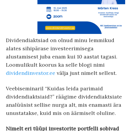
Dividendiaktsiad on olnud minu lemmikud
alates sihipärase investeerimisega
alustamisest juba enam kui 10 aastat tagasi.
Loomulikult koorus ka selle blogi nimi
dividendinvestor.ee
välja just nimelt sellest.
Veebiseminaril “Kuidas leida parimaid
dividendiaktsiaid?” räägime dividendiaktsiate
analüüsist sellise nurga alt, mis enamasti ära
unustatakse, kuid mis on äärmiselt oluline.
Nimelt eri tüüpi investorite portfelli sobivad