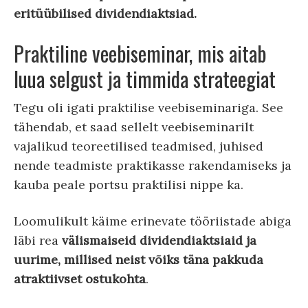
eritüübilised dividendiaktsiad.
Praktiline veebiseminar, mis aitab
luua selgust ja timmida strateegiat
Tegu oli igati praktilise veebiseminariga. See
tähendab, et saad sellelt veebiseminarilt
vajalikud teoreetilised teadmised, juhised
nende teadmiste praktikasse rakendamiseks ja
kauba peale portsu praktilisi nippe ka.
Loomulikult käime erinevate tööriistade abiga
läbi rea
välismaiseid dividendiaktsiaid ja
uurime, millised neist võiks täna pakkuda
atraktiivset ostukohta
.