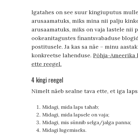
Igatahes on see suur kingiuputus mulle
arusaamatuks, miks mina nii palju kink
arusaamatuks, miks on vaja lastele nii 
ookeanitagustes finantsvabaduse blogid
postitusele. Ja kas sa näe – minu aast
konkreetse lahenduse.
Põhja-Ameerika la
ette reegel.
4 kingi reegel
Nimelt näeb sealne tava ette, et iga la
Midagi, mida laps tahab;
Midagi, mida lapsele on vaja;
Midagi, mis sünnib selga/jalga panna;
Midagi lugemiseks.