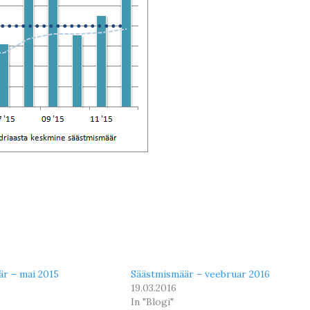
r – mai 2015
Säästmismäär – veebruar 2016
19.03.2016
In "Blogi"