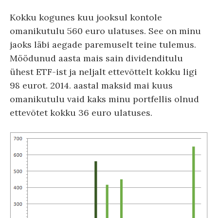
Kokku kogunes kuu jooksul kontole
omanikutulu 560 euro ulatuses. See on minu
jaoks läbi aegade paremuselt teine tulemus.
Möödunud aasta mais sain dividenditulu
ühest ETF-ist ja neljalt ettevõttelt kokku ligi
98 eurot. 2014. aastal maksid mai kuus
omanikutulu vaid kaks minu portfellis olnud
ettevõtet kokku 36 euro ulatuses.