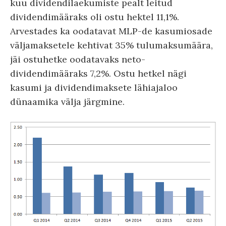
kuu dividendilaekumiste pealt leitud
dividendimääraks oli ostu hektel 11,1%.
Arvestades ka oodatavat MLP-de kasumiosade
väljamaksetele kehtivat 35% tulumaksumäära,
jäi ostuhetke oodatavaks neto-
dividendimääraks 7,2%. Ostu hetkel nägi
kasumi ja dividendimaksete lähiajaloo
dünaamika välja järgmine.