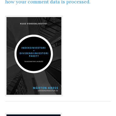
how your comment data is processed.