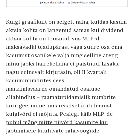
Kuigi graafikult on selgelt näha, kuidas kasum
aktsia kohta on langenud samas kui dividend
aktsia kohta on tõusnud, siis MLP-d
maksavadki teadupärast väga suure osa oma
kasumist osanikele välja ning selline areng
minu jaoks häirekellana ei paistnud. Lisaks,
nagu eelnevalt kirjutasin, oli II kvartali
kasuminumbrites sees
märkimisväärne omandatud osaluse
allahindlus – raamatupidamislik numbrite
korrigeerimine, mis reaalset äritulemust
kuigivõrd ei mõjuta.
Pealegi käib MLP-de
puhul mäng mitte niivõrd kasumite kui
jaotamisele kuuluvate rahavoogude