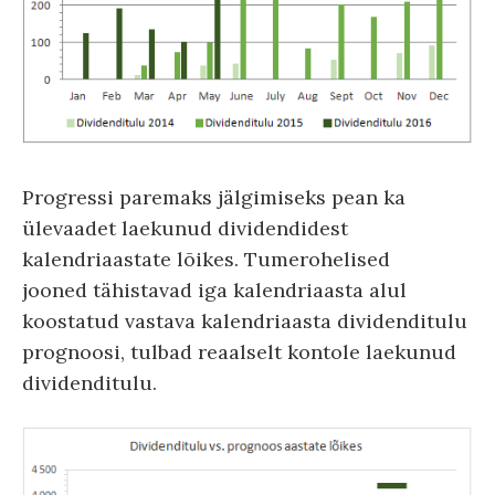
Progressi paremaks jälgimiseks pean ka
ülevaadet laekunud dividendidest
kalendriaastate lõikes. Tumerohelised
jooned tähistavad iga kalendriaasta alul
koostatud vastava kalendriaasta dividenditulu
prognoosi, tulbad reaalselt kontole laekunud
dividenditulu.