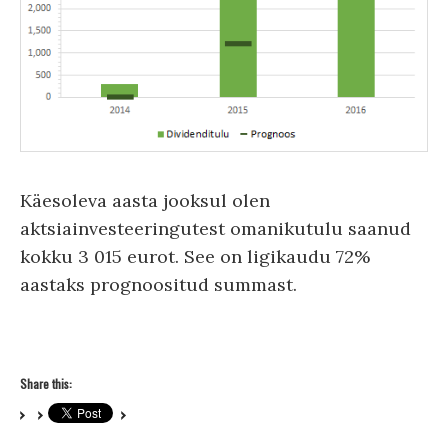
Käesoleva aasta jooksul olen
aktsiainvesteeringutest omanikutulu saanud
kokku 3 015 eurot. See on ligikaudu 72%
aastaks prognoositud summast.
Share this: