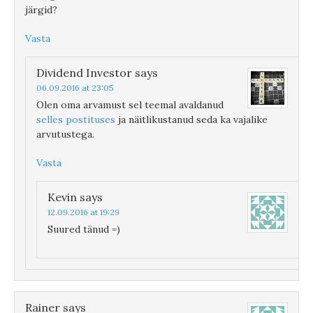
järgid?
Vasta
Dividend Investor
says
06.09.2016 at 23:05
Olen oma arvamust sel teemal avaldanud
selles postituses
ja näitlikustanud seda ka vajalike
arvutustega.
Vasta
Kevin
says
12.09.2016 at 19:29
Suured tänud =)
Rainer
says