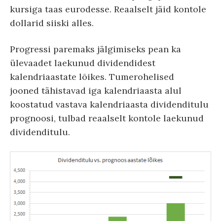
kursiga taas eurodesse. Reaalselt jäid kontole
dollarid siiski alles.
Progressi paremaks jälgimiseks pean ka
ülevaadet laekunud dividendidest
kalendriaastate lõikes. Tumerohelised
jooned tähistavad iga kalendriaasta alul
koostatud vastava kalendriaasta dividenditulu
prognoosi, tulbad reaalselt kontole laekunud
dividenditulu.