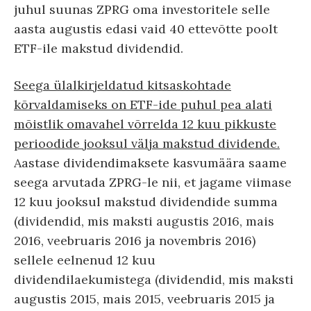
juhul suunas ZPRG oma investoritele selle
aasta augustis edasi vaid 40 ettevõtte poolt
ETF-ile makstud dividendid.
Seega ülalkirjeldatud kitsaskohtade
kõrvaldamiseks on ETF-ide puhul pea alati
mõistlik omavahel võrrelda 12 kuu pikkuste
perioodide jooksul välja makstud dividende.
Aastase dividendimaksete kasvumäära saame
seega arvutada ZPRG-le nii, et jagame viimase
12 kuu jooksul makstud dividendide summa
(dividendid, mis maksti augustis 2016, mais
2016, veebruaris 2016 ja novembris 2016)
sellele eelnenud 12 kuu
dividendilaekumistega (dividendid, mis maksti
augustis 2015, mais 2015, veebruaris 2015 ja