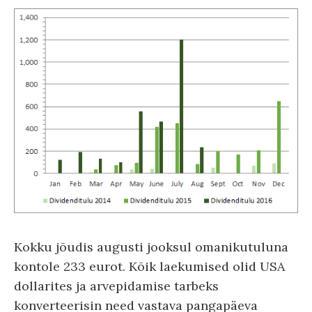
Kokku jõudis augusti jooksul omanikutuluna
kontole 233 eurot. Kõik laekumised olid USA
dollarites ja arvepidamise tarbeks
konverteerisin need vastava pangapäeva