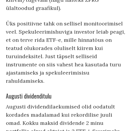
ülaltoodud graafikul).
Üks positiivne tahk on sellisel monitoorimisel
veel. Spekuleerimishuviga investor leiab peagi,
et on terve rida ETF-e, mille hinnatõus on
teatud olukorades oluliselt kiirem kui
turuindeksitel. Just täpselt selliseid
instrumente on siis vahest hea kasutada turu
ajastamiseks ja spekuleerimisisu
rahuldamiseks.
Augusti dividenditulu
Augusti dividendilaekumised olid oodatult
kordades madalamad kui rekordilise juuli
omad. Kokku maksid dividende 2 minu