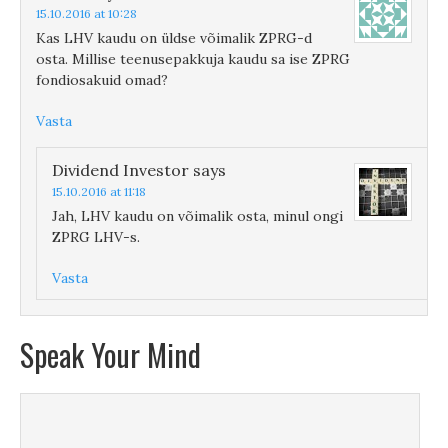
15.10.2016 at 10:28
Kas LHV kaudu on üldse võimalik ZPRG-d
osta. Millise teenusepakkuja kaudu sa ise ZPRG
fondiosakuid omad?
Vasta
Dividend Investor
says
15.10.2016 at 11:18
Jah, LHV kaudu on võimalik osta, minul ongi
ZPRG LHV-s.
Vasta
Speak Your Mind