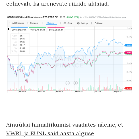
eelnevale ka arenevate riikide aktsiad.
Ainuüksi hinnaliikumisi vaadates näeme, et
VWRL ja EUNL said aasta alguse