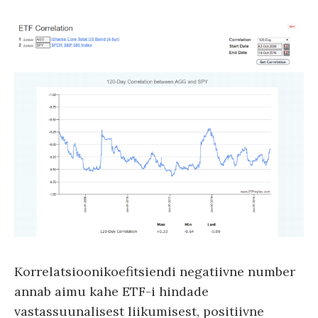
Korrelatsioonikoefitsiendi negatiivne number
annab aimu kahe ETF-i hindade
vastassuunalisest liikumisest, positiivne