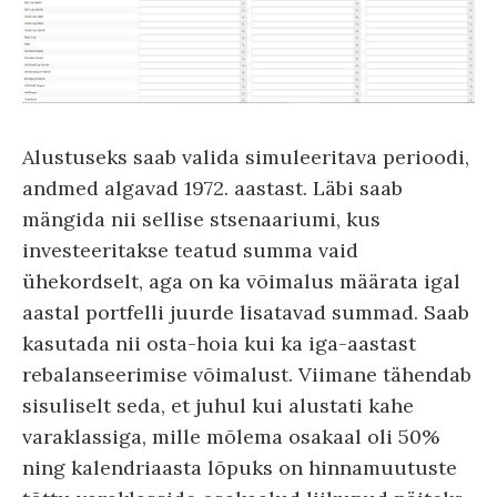
Alustuseks saab valida simuleeritava perioodi,
andmed algavad 1972. aastast. Läbi saab
mängida nii sellise stsenaariumi, kus
investeeritakse teatud summa vaid
ühekordselt, aga on ka võimalus määrata igal
aastal portfelli juurde lisatavad summad. Saab
kasutada nii osta-hoia kui ka iga-aastast
rebalanseerimise võimalust. Viimane tähendab
sisuliselt seda, et juhul kui alustati kahe
varaklassiga, mille mõlema osakaal oli 50%
ning kalendriaasta lõpuks on hinnamuutuste