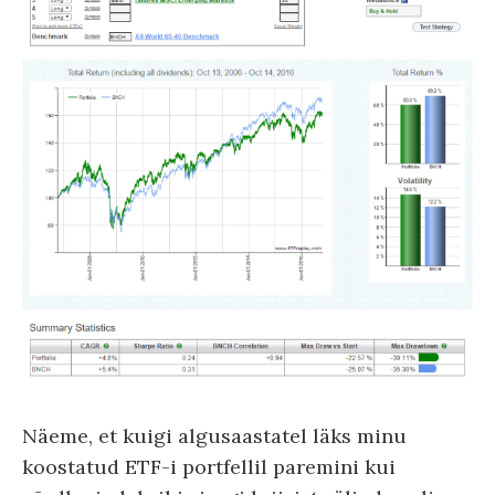
Näeme, et kuigi algusaastatel läks minu
koostatud ETF-i portfellil paremini kui