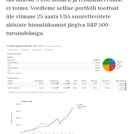
ei toimu. Võrdleme sellise portfelli tootlust
üle viimase 25 aasta USA suurettevõtete
aktsiate hinnaliikumist järgiva S&P 500
turuindeksiga.