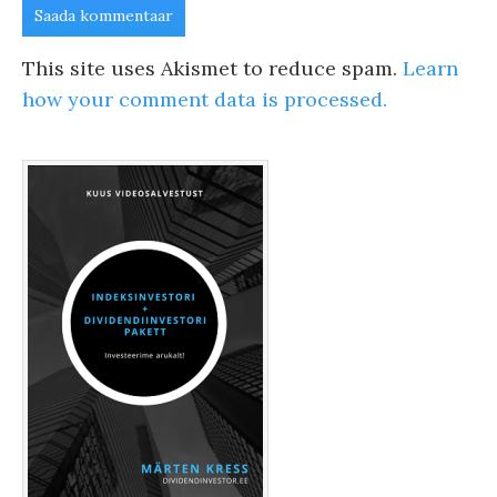
This site uses Akismet to reduce spam.
Learn
how your comment data is processed.