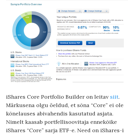
iShares Core Portfolio Builder on leitav
siit
.
Märkusena olgu öeldud, et sõna “Core” ei ole
kõnelauses abivahendis kasutatud asjata.
Nimelt kaasab portfellisoovitaja ennekõike
iShares “Core” sarja ETF-e. Need on iShares-i