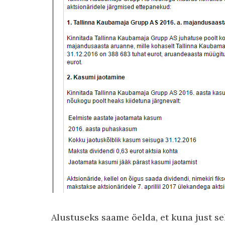
Alustuseks saame öelda, et kuna just se