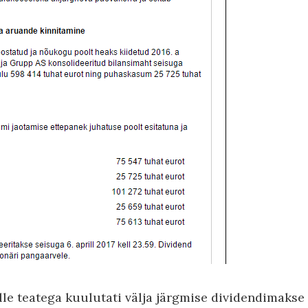
lle teatega kuulutati välja järgmise dividendimakse