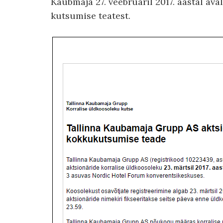
Kaubmaja 27. veebruaril 2017. aastal av
kutsumise teatest.