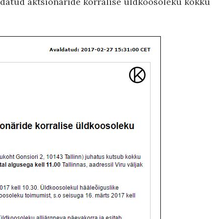
aldatud aktsionäride korralise üldkoosoleku kokku