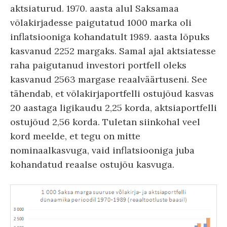
aktsiaturud. 1970. aasta alul Saksamaa
võlakirjadesse paigutatud 1000 marka oli
inflatsiooniga kohandatult 1989. aasta lõpuks
kasvanud 2252 margaks. Samal ajal aktsiatesse
raha paigutanud investori portfell oleks
kasvanud 2563 margase reaalväärtuseni. See
tähendab, et võlakirjaportfelli ostujõud kasvas
20 aastaga ligikaudu 2,25 korda, aktsiaportfelli
ostujõud 2,56 korda. Tuletan siinkohal veel
kord meelde, et tegu on mitte
nominaalkasvuga, vaid inflatsiooniga juba
kohandatud reaalse ostujõu kasvuga.