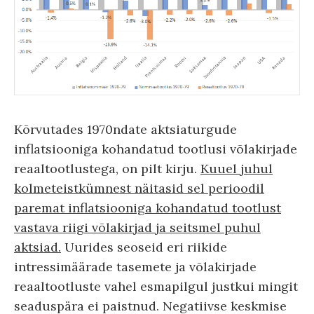
Kõrvutades 1970ndate aktsiaturgude
inflatsiooniga kohandatud tootlusi võlakirjade
reaaltootlustega, on pilt kirju.
Kuuel juhul
kolmeteistkümnest näitasid sel perioodil
paremat inflatsiooniga kohandatud tootlust
vastava riigi võlakirjad ja seitsmel puhul
aktsiad.
Uurides seoseid eri riikide
intressimäärade tasemete ja võlakirjade
reaaltootluste vahel esmapilgul justkui mingit
seaduspära ei paistnud. Negatiivse keskmise