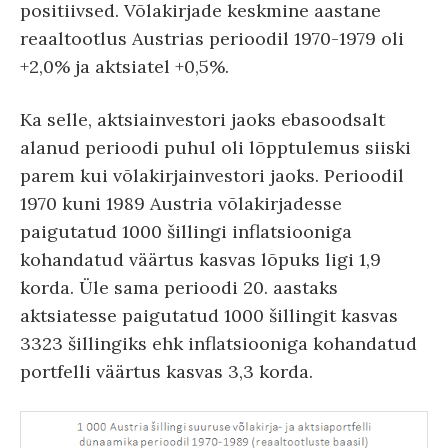
positiivsed. Võlakirjade keskmine aastane
reaaltootlus Austrias perioodil 1970-1979 oli
+2,0% ja aktsiatel +0,5%.
Ka selle, aktsiainvestori jaoks ebasoodsalt
alanud perioodi puhul oli lõpptulemus siiski
parem kui võlakirjainvestori jaoks. Perioodil
1970 kuni 1989 Austria võlakirjadesse
paigutatud 1000 šillingi inflatsiooniga
kohandatud väärtus kasvas lõpuks ligi 1,9
korda. Üle sama perioodi 20. aastaks
aktsiatesse paigutatud 1000 šillingit kasvas
3323 šillingiks ehk inflatsiooniga kohandatud
portfelli väärtus kasvas 3,3 korda.