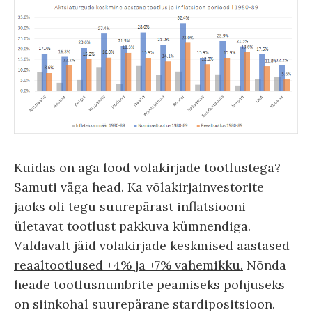
Kuidas on aga lood võlakirjade tootlustega?
Samuti väga head. Ka võlakirjainvestorite
jaoks oli tegu suurepärast inflatsiooni
ületavat tootlust pakkuva kümnendiga.
Valdavalt jäid võlakirjade keskmised aastased
reaaltootlused +4% ja +7% vahemikku.
Nõnda
heade tootlusnumbrite peamiseks põhjuseks
on siinkohal suurepärane stardipositsioon.