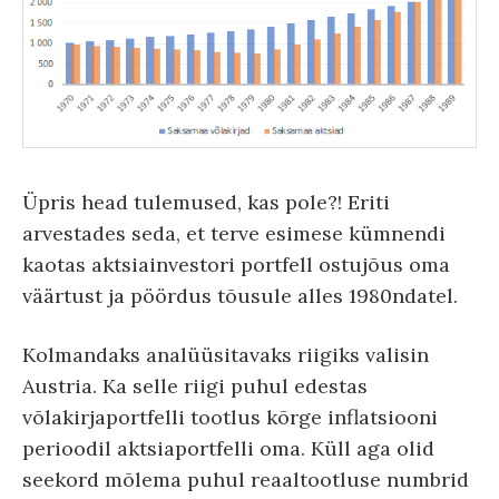
Üpris head tulemused, kas pole?! Eriti
arvestades seda, et terve esimese kümnendi
kaotas aktsiainvestori portfell ostujõus oma
väärtust ja pöördus tõusule alles 1980ndatel.
Kolmandaks analüüsitavaks riigiks valisin
Austria. Ka selle riigi puhul edestas
võlakirjaportfelli tootlus kõrge inflatsiooni
perioodil aktsiaportfelli oma. Küll aga olid
seekord mõlema puhul reaaltootluse numbrid