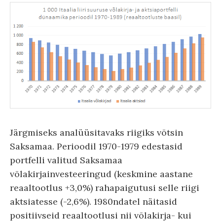
Järgmiseks analüüsitavaks riigiks võtsin
Saksamaa. Perioodil 1970-1979 edestasid
portfelli valitud Saksamaa
võlakirjainvesteeringud (keskmine aastane
reaaltootlus +3,0%) rahapaigutusi selle riigi
aktsiatesse (-2,6%). 1980ndatel näitasid
positiivseid reaaltootlusi nii võlakirja- kui