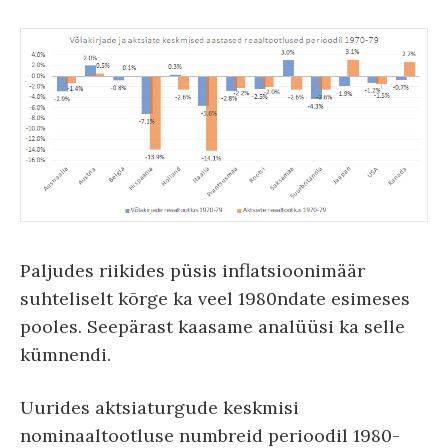
Paljudes riikides püsis inflatsioonimäär
suhteliselt kõrge ka veel 1980ndate esimeses
pooles. Seepärast kaasame analüüsi ka selle
kümnendi.
Uurides aktsiaturgude keskmisi
nominaaltootluse numbreid perioodil 1980-