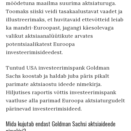
mõõdetuna maailma suurima aktsiaturuga.
Toomaks siiski veidi tasakaalustavat vaadet ja
illustreerimaks, et huvitavaid ettevõtteid leiab
ka mandri-Euroopast, jagangi käesolevaga
valikut aktsiaanalüütikute arvates
potentsiaalikatest Euroopa
investeerimisideedest.
Tuntud USA investeerimispank Goldman
Sachs koostab ja haldab juba päris pikalt
parimate aktsiaostu ideede nimekirja.
Hiljutises raportis võttis investeerimispank
vaatluse alla parimad Euroopa aktsiaturgudelt
pärinevad investeerimisideed.
Mida kujutab endast Goldman Sachsi aktsiaideede