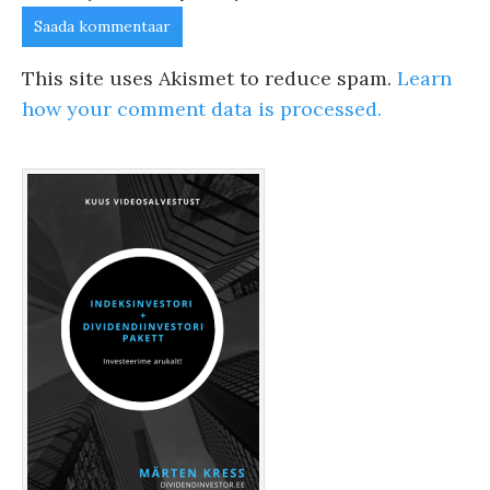
This site uses Akismet to reduce spam.
Learn
how your comment data is processed.