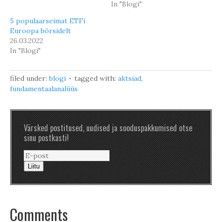
In "Blogi"
5 populaarseimat ETFi
Euroopa börsidelt
26.03.2022
In "Blogi"
filed under:
blogi
tagged with:
aktsiad
,
fundamentaalanalüüs
Värsked postitused, uudised ja sooduspakkumised otse
sinu postkasti!
Liitu
Comments