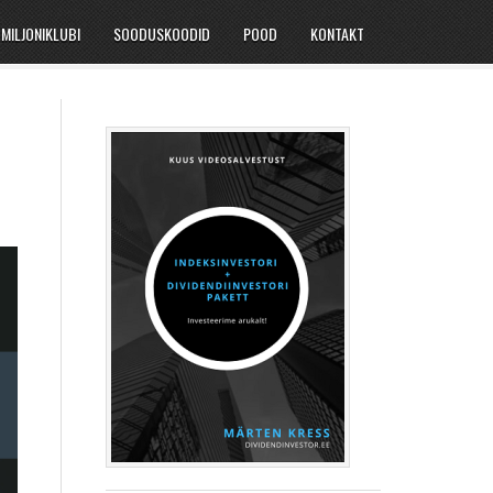
MILJONIKLUBI
SOODUSKOODID
POOD
KONTAKT