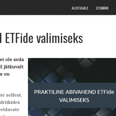
ALUSTAJALE
EESMÄRK
d ETFide valimiseks
ei ole seda
l jätkuvalt
us on
e sellest,
driikides
beldavate