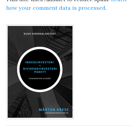
how your comment data is processed.