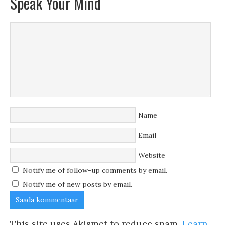
Speak Your Mind
Name
Email
Website
Notify me of follow-up comments by email.
Notify me of new posts by email.
This site uses Akismet to reduce spam.
Learn