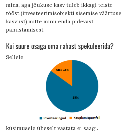
mina, aga jõukuse kasv tuleb ikkagi teiste
tööst (investeerimisobjekti sisemise väärtuse
kasvust) mitte minu enda pidevast
panustamisest.
Kui suure osaga oma rahast spekuleerida?
Sellele
küsimusele üheselt vastata ei saagi.