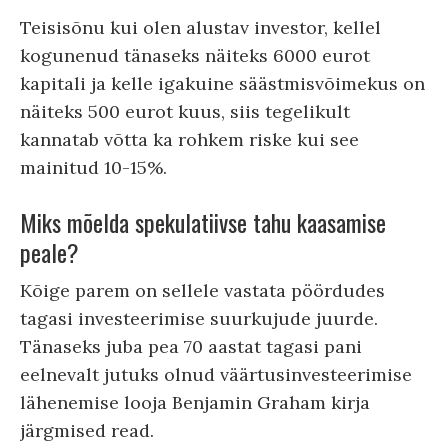
Teisisõnu kui olen alustav investor, kellel
kogunenud tänaseks näiteks 6000 eurot
kapitali ja kelle igakuine säästmisvõimekus on
näiteks 500 eurot kuus, siis tegelikult
kannatab võtta ka rohkem riske kui see
mainitud 10-15%.
Miks mõelda spekulatiivse tahu kaasamise
peale?
Kõige parem on sellele vastata pöördudes
tagasi investeerimise suurkujude juurde.
Tänaseks juba pea 70 aastat tagasi pani
eelnevalt jutuks olnud väärtusinvesteerimise
lähenemise looja Benjamin Graham kirja
järgmised read.