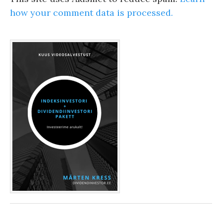
how your comment data is processed.