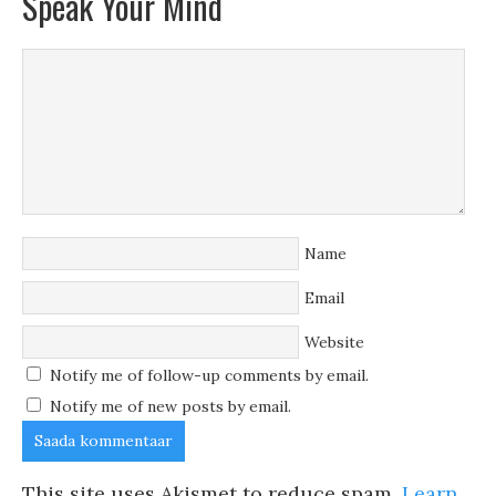
Speak Your Mind
Name
Email
Website
Notify me of follow-up comments by email.
Notify me of new posts by email.
This site uses Akismet to reduce spam.
Learn