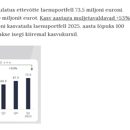
ulatus ettevõtte laenuportfell 73,5 miljoni euroni.
 miljonit eurot.
Kasv aastaga muljetavaldavad +53%
ni kasvatada laenuportfell 2025. aasta lõpuks 100
akse isegi kiiremal kasvukursil.