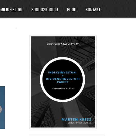
MILJONIKLUBI
SOODUSKOODID
POOD
KONTAKT