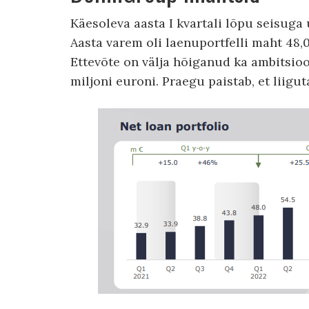
Käesoleva aasta I kvartali lõpu seisuga 
Aasta varem oli laenuportfelli maht 48,0
Ettevõte on välja hõiganud ka ambitsioo
miljoni euroni. Praegu paistab, et liigut