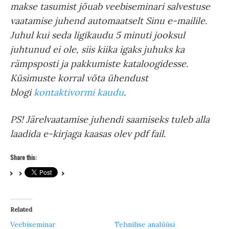
makse tasumist jõuab veebiseminari salvestuse
vaatamise juhend automaatselt Sinu e-mailile.
Juhul kui seda ligikaudu 5 minuti jooksul
juhtunud ei ole, siis kiika igaks juhuks ka
rämpsposti ja pakkumiste kataloogidesse.
Küsimuste korral võta ühendust
blogi
kontaktivormi kaudu
.
PS! Järelvaatamise juhendi saamiseks tuleb alla
laadida e-kirjaga kaasas olev pdf fail.
Share this:
Related
Veebiseminar
Tehnilise analüüsi