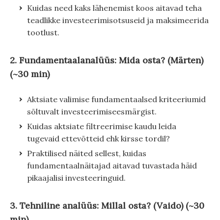
Kuidas need kaks lähenemist koos aitavad teha
teadlikke investeerimisotsuseid ja maksimeerida
tootlust.
2. Fundamentaalanalüüs: Mida osta? (Märten)
(~30 min)
Aktsiate valimise fundamentaalsed kriteeriumid
sõltuvalt investeerimiseesmärgist.
Kuidas aktsiate filtreerimise kaudu leida
tugevaid ettevõtteid ehk kirsse tordil?
Praktilised näited sellest, kuidas
fundamentaalnäitajad aitavad tuvastada häid
pikaajalisi investeeringuid.
3. Tehniline analüüs: Millal osta? (Vaido) (~30
min)