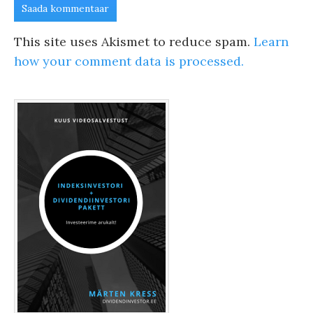
This site uses Akismet to reduce spam.
Learn
how your comment data is processed.