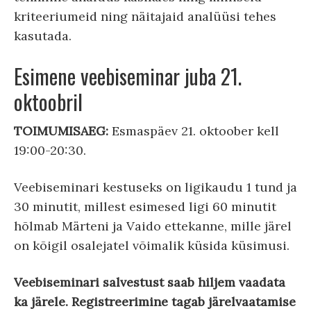
kriteeriumeid ning näitajaid analüüsi tehes
kasutada.
Esimene veebiseminar juba 21.
oktoobril
TOIMUMISAEG:
Esmaspäev 21. oktoober kell
19:00-20:30.
Veebiseminari kestuseks on ligikaudu 1 tund ja
30 minutit, millest esimesed ligi 60 minutit
hõlmab Märteni ja Vaido ettekanne, mille järel
on kõigil osalejatel võimalik küsida küsimusi.
Veebiseminari salvestust saab hiljem vaadata
ka järele. Registreerimine tagab järelvaatamise