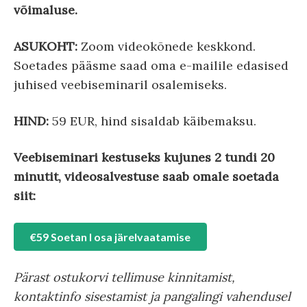
võimaluse.
ASUKOHT:
Zoom videokõnede keskkond.
Soetades pääsme saad oma e-mailile edasised
juhised veebiseminaril osalemiseks.
HIND:
59 EUR, hind sisaldab käibemaksu.
Veebiseminari kestuseks kujunes 2 tundi 20
minutit, videosalvestuse saab omale soetada
siit:
€59 Soetan I osa järelvaatamise
Pärast ostukorvi tellimuse kinnitamist,
kontaktinfo sisestamist ja pangalingi vahendusel