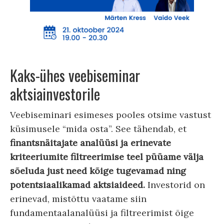
Kaks-ühes veebiseminar
aktsiainvestorile
Veebiseminari esimeses pooles otsime vastust
küsimusele “mida osta”. See tähendab, et
finantsnäitajate analüüsi ja erinevate
kriteeriumite filtreerimise teel püüame välja
sõeluda just need kõige tugevamad ning
potentsiaalikamad aktsiaideed.
Investorid on
erinevad, mistõttu vaatame siin
fundamentaalanalüüsi ja filtreerimist õige