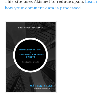
This site uses Akismet to reduce spam.
Learn
how your comment data is processed.