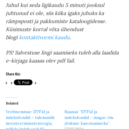
Juhul kui seda ligikaudu 5 minuti jooksul
juhtunud ei ole, siis kiika igaks juhuks ka
rämpsposti ja pakkumiste kataloogidesse.
Küsimuste korral võta ühendust
blogi
kontaktivormi kaudu
.
PS!
Salvestuse lingi
saamiseks tuleb alla laadida
e-kirjaga kaasas olev pdf fail.
Share this:
Related
Veebiseminar: ETFid ja
Raamat “ETFid ja
indeksfondid – tulemuslik
indeksfondid – mugav viis
investeerimisstrateegia,
jõukuse kasvatamiseks”