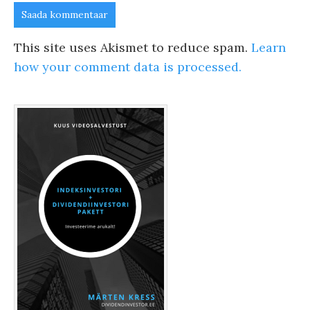
This site uses Akismet to reduce spam.
Learn
how your comment data is processed.