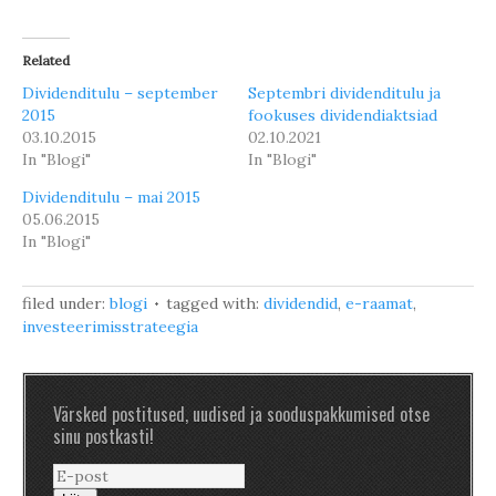
Related
Dividenditulu – september
Septembri dividenditulu ja
2015
fookuses dividendiaktsiad
03.10.2015
02.10.2021
In "Blogi"
In "Blogi"
Dividenditulu – mai 2015
05.06.2015
In "Blogi"
filed under:
blogi
tagged with:
dividendid
,
e-raamat
,
investeerimisstrateegia
Värsked postitused, uudised ja sooduspakkumised otse
sinu postkasti!