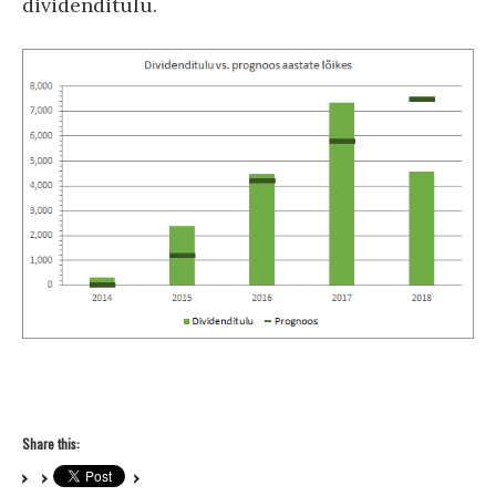
dividenditulu.
Share this: