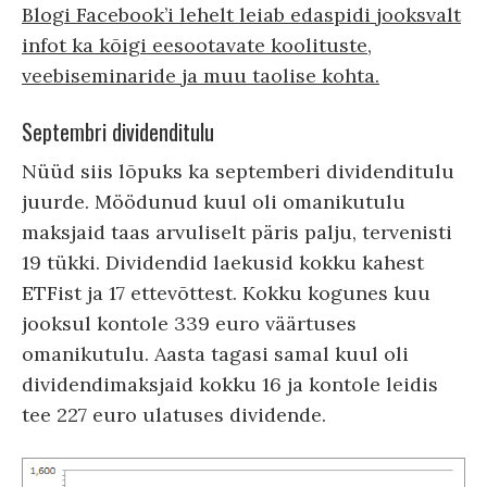
Blogi Facebook’i lehelt leiab edaspidi jooksvalt
infot ka kõigi eesootavate koolituste,
veebiseminaride ja muu taolise kohta.
Septembri dividenditulu
Nüüd siis lõpuks ka septemberi dividenditulu
juurde. Möödunud kuul oli omanikutulu
maksjaid taas arvuliselt päris palju, tervenisti
19 tükki. Dividendid laekusid kokku kahest
ETFist ja 17 ettevõttest. Kokku kogunes kuu
jooksul kontole 339 euro väärtuses
omanikutulu. Aasta tagasi samal kuul oli
dividendimaksjaid kokku 16 ja kontole leidis
tee 227 euro ulatuses dividende.