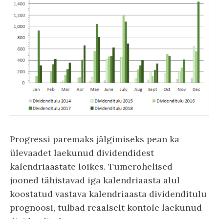
Progressi paremaks jälgimiseks pean ka
ülevaadet laekunud dividendidest
kalendriaastate lõikes. Tumerohelised
jooned tähistavad iga kalendriaasta alul
koostatud vastava kalendriaasta dividenditulu
prognoosi, tulbad reaalselt kontole laekunud