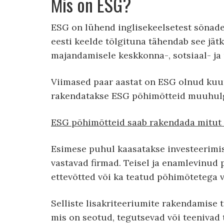
Mis on ESG?
ESG on lühend inglisekeelsetest sõnad
eesti keelde tõlgituna tähendab see jät
majandamisele keskkonna-, sotsiaal- ja
Viimased paar aastat on ESG olnud kuu
rakendatakse ESG põhimõtteid muuhulga
ESG põhimõtteid saab rakendada mitut moo
Esimese puhul kaasatakse investeerimisp
vastavad firmad. Teisel ja enamlevinud
ettevõtted või ka teatud põhimõtetega 
Selliste lisakriteeriumite rakendamise t
mis on seotud, tegutsevad või teenivad 