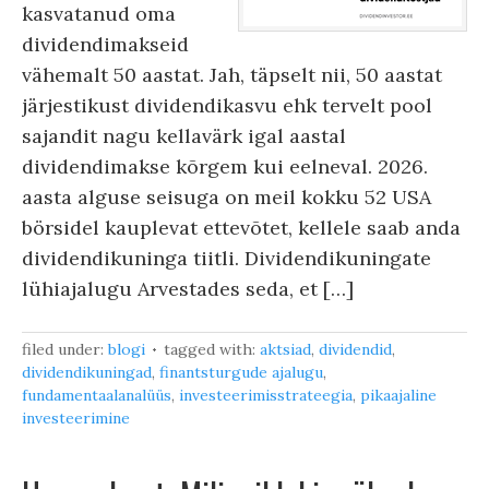
kasvatanud oma
dividendimakseid
vähemalt 50 aastat. Jah, täpselt nii, 50 aastat
järjestikust dividendikasvu ehk tervelt pool
sajandit nagu kellavärk igal aastal
dividendimakse kõrgem kui eelneval. 2026.
aasta alguse seisuga on meil kokku 52 USA
börsidel kauplevat ettevõtet, kellele saab anda
dividendikuninga tiitli. Dividendikuningate
lühiajalugu Arvestades seda, et […]
filed under:
blogi
tagged with:
aktsiad
,
dividendid
,
dividendikuningad
,
finantsturgude ajalugu
,
fundamentaalanalüüs
,
investeerimisstrateegia
,
pikaajaline
investeerimine