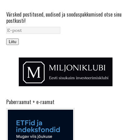
Värsked postitused, uudised ja sooduspakkumised otse sinu
postkasti!
Liitu
Paberraamat + e-raamat