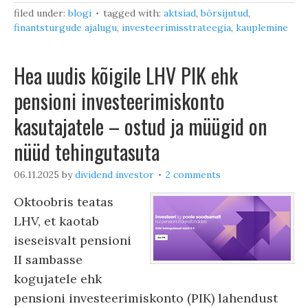
filed under:
blogi
tagged with:
aktsiad
,
börsijutud
,
finantsturgude ajalugu
,
investeerimisstrateegia
,
kauplemine
Hea uudis kõigile LHV PIK ehk
pensioni investeerimiskonto
kasutajatele – ostud ja müügid on
nüüd tehingutasuta
06.11.2025
by
dividend investor
2 comments
Oktoobris teatas
LHV, et kaotab
iseseisvalt pensioni
II sambasse
kogujatele ehk
pensioni investeerimiskonto (PIK) lahendust