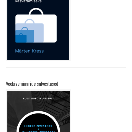
Veebiseminaride salvestused