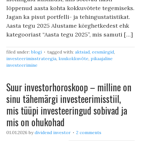
lõppenud aasta kohta kokkuvõtete tegemiseks.
Jagan ka pisut portfelli- ja tehingustatistikat.
Aasta tegu 2025 Alustame kõrghetkedest ehk
kategooriast “Aasta tegu 2025”, mis samuti […]
filed under:
blogi
tagged with:
aktsiad
,
eesmärgid
,
investeerimisstrateegia
,
kuukokkuvõte
,
pikaajaline
investeerimine
Suur investorhoroskoop – milline on
sinu tähemärgi investeerimisstiil,
mis tüüpi investeeringud sobivad ja
mis on ohukohad
01.01.2026
by
dividend investor
2 comments