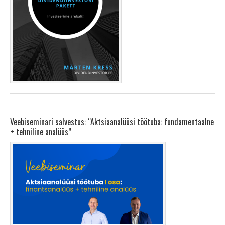
Veebiseminari salvestus: “Aktsiaanalüüsi töötuba: fundamentaalne
+ tehniline analüüs”