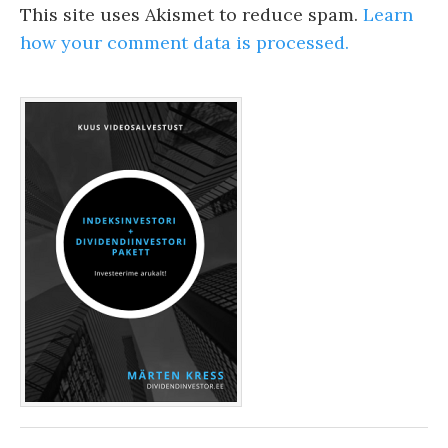
This site uses Akismet to reduce spam.
Learn
how your comment data is processed.