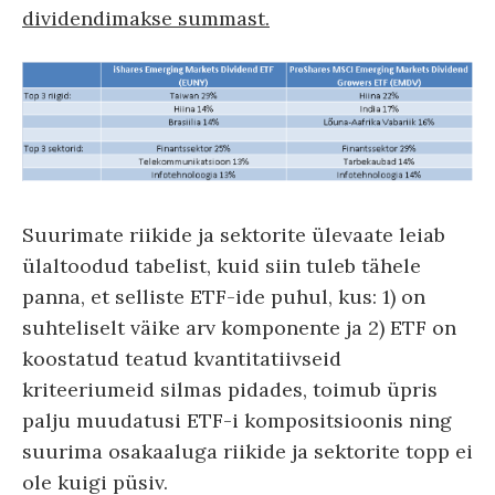
dividendimakse summast.
Suurimate riikide ja sektorite ülevaate leiab
ülaltoodud tabelist, kuid siin tuleb tähele
panna, et selliste ETF-ide puhul, kus: 1) on
suhteliselt väike arv komponente ja 2) ETF on
koostatud teatud kvantitatiivseid
kriteeriumeid silmas pidades, toimub üpris
palju muudatusi ETF-i kompositsioonis ning
suurima osakaaluga riikide ja sektorite topp ei
ole kuigi püsiv.