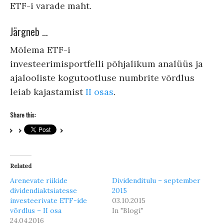
ETF-i varade maht.
Järgneb …
Mõlema ETF-i
investeerimisportfelli põhjalikum analüüs ja
ajalooliste kogutootluse numbrite võrdlus
leiab kajastamist
II osas
.
Share this:
Related
Arenevate riikide
Dividenditulu – september
dividendiaktsiatesse
2015
investeerivate ETF-ide
03.10.2015
võrdlus – II osa
In "Blogi"
24.04.2016