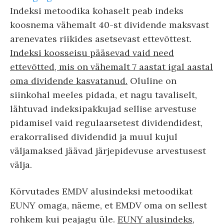
Indeksi metoodika kohaselt peab indeks
koosnema vähemalt 40-st dividende maksvast
arenevates riikides asetsevast ettevõttest.
Indeksi koosseisu pääsevad vaid need
ettevõtted, mis on vähemalt 7 aastat igal aastal
oma dividende kasvatanud.
Oluline on
siinkohal meeles pidada, et nagu tavaliselt,
lähtuvad indeksipakkujad sellise arvestuse
pidamisel vaid regulaarsetest dividendidest,
erakorralised dividendid ja muul kujul
väljamaksed jäävad järjepidevuse arvestusest
välja.
Kõrvutades EMDV alusindeksi metoodikat
EUNY omaga, näeme, et EMDV oma on sellest
rohkem kui peajagu üle.
EUNY alusindeks,