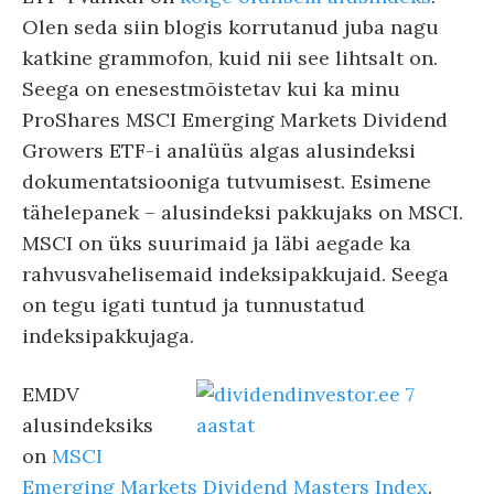
Olen seda siin blogis korrutanud juba nagu
katkine grammofon, kuid nii see lihtsalt on.
Seega on enesestmõistetav kui ka minu
ProShares MSCI Emerging Markets Dividend
Growers ETF-i analüüs algas alusindeksi
dokumentatsiooniga tutvumisest. Esimene
tähelepanek – alusindeksi pakkujaks on MSCI.
MSCI on üks suurimaid ja läbi aegade ka
rahvusvahelisemaid indeksipakkujaid. Seega
on tegu igati tuntud ja tunnustatud
indeksipakkujaga.
EMDV
alusindeksiks
on
MSCI
Emerging Markets Dividend Masters Index
.