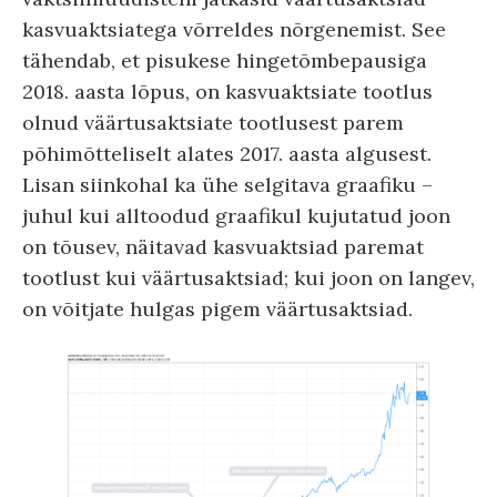
kasvuaktsiatega võrreldes nõrgenemist. See
tähendab, et pisukese hingetõmbepausiga
2018. aasta lõpus, on kasvuaktsiate tootlus
olnud väärtusaktsiate tootlusest parem
põhimõtteliselt alates 2017. aasta algusest.
Lisan siinkohal ka ühe selgitava graafiku –
juhul kui alltoodud graafikul kujutatud joon
on tõusev, näitavad kasvuaktsiad paremat
tootlust kui väärtusaktsiad; kui joon on langev,
on võitjate hulgas pigem väärtusaktsiad.