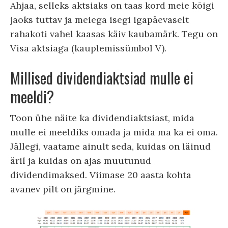
Ahjaa, selleks aktsiaks on taas kord meie kõigi
jaoks tuttav ja meiega isegi igapäevaselt
rahakoti vahel kaasas käiv kaubamärk. Tegu on
Visa aktsiaga (kauplemissümbol V).
Millised dividendiaktsiad mulle ei
meeldi?
Toon ühe näite ka dividendiaktsiast, mida
mulle ei meeldiks omada ja mida ma ka ei oma.
Jällegi, vaatame ainult seda, kuidas on läinud
äril ja kuidas on ajas muutunud
dividendimaksed. Viimase 20 aasta kohta
avanev pilt on järgmine.