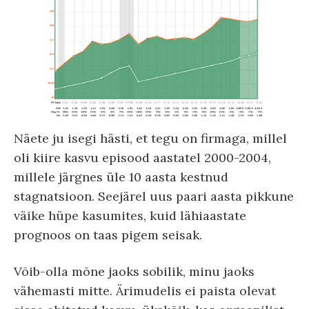
Näete ju isegi hästi, et tegu on firmaga, millel
oli kiire kasvu episood aastatel 2000-2004,
millele järgnes üle 10 aasta kestnud
stagnatsioon. Seejärel uus paari aasta pikkune
väike hüpe kasumites, kuid lähiaastate
prognoos on taas pigem seisak.
Võib-olla mõne jaoks sobilik, minu jaoks
vähemasti mitte. Ärimudelis ei paista olevat