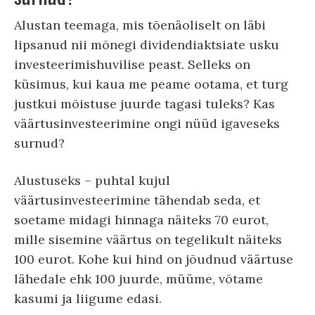
Alustan teemaga, mis tõenäoliselt on läbi
lipsanud nii mõnegi dividendiaktsiate usku
investeerimishuvilise peast. Selleks on
küsimus, kui kaua me peame ootama, et turg
justkui mõistuse juurde tagasi tuleks? Kas
väärtusinvesteerimine ongi nüüd igaveseks
surnud?
Alustuseks – puhtal kujul
väärtusinvesteerimine tähendab seda, et
soetame midagi hinnaga näiteks 70 eurot,
mille sisemine väärtus on tegelikult näiteks
100 eurot. Kohe kui hind on jõudnud väärtuse
lähedale ehk 100 juurde, müüme, võtame
kasumi ja liigume edasi.