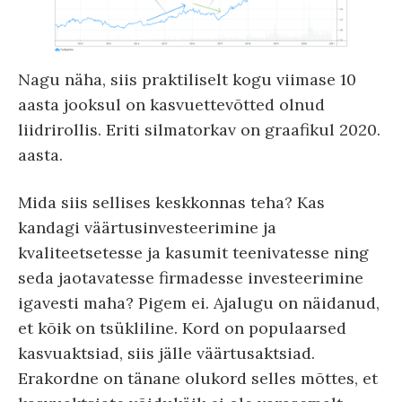
Nagu näha, siis praktiliselt kogu viimase 10
aasta jooksul on kasvuettevõtted olnud
liidrirollis. Eriti silmatorkav on graafikul 2020.
aasta.
Mida siis sellises keskkonnas teha? Kas
kandagi väärtusinvesteerimine ja
kvaliteetsetesse ja kasumit teenivatesse ning
seda jaotavatesse firmadesse investeerimine
igavesti maha? Pigem ei. Ajalugu on näidanud,
et kõik on tsükliline. Kord on populaarsed
kasvuaktsiad, siis jälle väärtusaktsiad.
Erakordne on tänane olukord selles mõttes, et