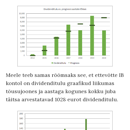
Meele teeb samas rõõmsaks see, et ettevõtte IB
kontol on dividenditulu graafikud liikumas
tõusujoones ja aastaga kogunes kokku juba
täitsa arvestatavad 1028 eurot dividenditulu.