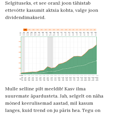
Selgituseks, et see oranž joon tähistab
ettevõtte kasumit aktsia kohta, valge joon
dividendimakseid.
Mulle selline pilt meeldib! Kasv ilma
suuremate äpardusteta. Jah, selgelt on näha
mõned keerulisemad aastad, mil kasum
langes, kuid trend on ju päris hea. Tegu on