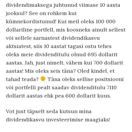
dividendimaksega juhtunud viimase 10 aasta
jooksul? See on rohkem kui
kümnekordistunud! Kui meil oleks 100 000
dollariline portfell, mis koosneks ainult sellest
või sellele sarnastest dividendikasvu
aktsiatest, siis 10 aastat tagasi ostu tehes
oleks meie dividenditulu olnud 695 dollarit
aastas. Jah, just nimelt, vähem kui 700 dollarit
aastas! Mis oleks seis täna? Oled kindel, et
tahad teada?
Täna oleks sellise positsiooni
või portfelli pealt saadav dividenditulu 7110
dollarit aastas ehk pea 600 dollarit kuus.
Vot just täpselt seda kutsun mina
dividendikasvu investeerimise maagiaks!