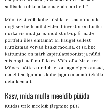
selliseid rohkem ka omaenda portfelli?
Mõni teist võib kohe küsida, et kas nüüd siis
ongi see hetk, mil dividendiinvestor on lusika
nurka visanud ja asunud start-up firmade
portfelli üles ehitama? Ei, kaugel sellest.
Nutikamad võivad lisaks mõelda, et selline
käitumine on märk kapitulatsioonist ja nüüd
siis ongi meil mull käes. Võib-olla. Ma ei tea.
Mõnes mõttes tundub, et on, aga olgem ausad,
ma ei tea. Igatahes kohe jagan oma mõttekäiku
detailsemalt.
Kasv, mida mulle meeldib püüda
Kuidas teile meeldib järgmine pilt?