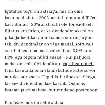
Igatahes tegu on aktsiaga, mis on oma
kasumeid alates 2008. aastal toimunud IPOst
kasvatanud +20% aastas. Ei ole tõneäoliselt
üllatus kui ütlen, et ka dividendimaksed on
pikaajaliselt kasvanud samas suurusjärgus.
Jah, dividendimäär on väga madal, sõltuvalt
ostuhetkest enamasti vahemikus 0,5% kuni
1,1%. Aga olgem nüüd ausad – kui paljudel
meist on seda dividenditulu
vaja just nimelt
täna kasutada
oma elamiskulude katteks või
muuks sarnaseks. Tegelikult vähestel. Seega
las see dividendimakse kasvab. Ostame,
hoiame ja võimalusel suurendame positsiooni.
Kas teate, mis on selle aktsia