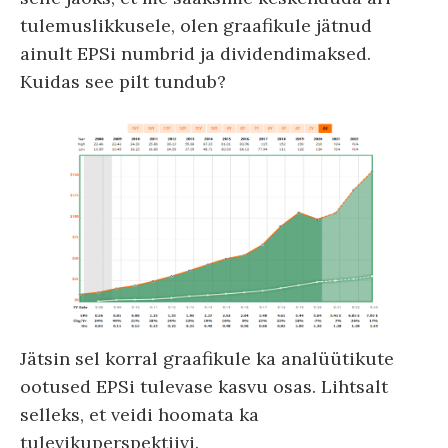
tulemuslikkusele, olen graafikule jätnud
ainult EPSi numbrid ja dividendimaksed.
Kuidas see pilt tundub?
Jätsin sel korral graafikule ka analüütikute
ootused EPSi tulevase kasvu osas. Lihtsalt
selleks, et veidi hoomata ka
tulevikuperspektiivi.