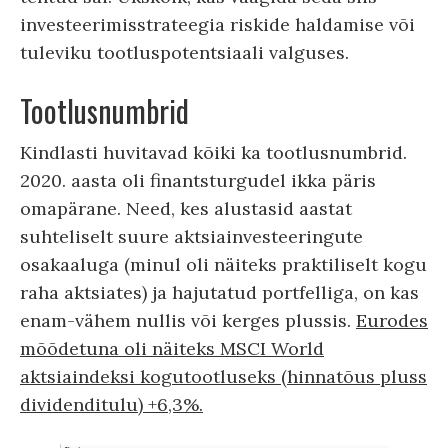
investeerimisstrateegia riskide haldamise või
tuleviku tootluspotentsiaali valguses.
Tootlusnumbrid
Kindlasti huvitavad kõiki ka tootlusnumbrid.
2020. aasta oli finantsturgudel ikka päris
omapärane. Need, kes alustasid aastat
suhteliselt suure aktsiainvesteeringute
osakaaluga (minul oli näiteks praktiliselt kogu
raha aktsiates) ja hajutatud portfelliga, on kas
enam-vähem nullis või kerges plussis.
Eurodes
mõõdetuna oli näiteks MSCI World
aktsiaindeksi kogutootluseks (hinnatõus pluss
dividenditulu) +6,3%.