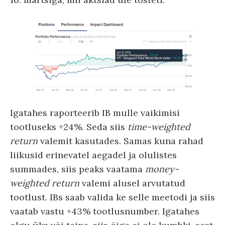
Igatahes raporteerib IB mulle vaikimisi
tootluseks +24%. Seda siis
time-weighted
return
valemit kasutades. Samas kuna rahad
liikusid erinevatel aegadel ja olulistes
summades, siis peaks vaatama
money-
weighted return
valemi alusel arvutatud
tootlust. IBs saab valida ke selle meetodi ja siis
vaatab vastu +43% tootlusnumber. Igatahes