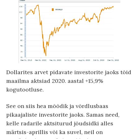
Dollarites arvet pidavate investorite jaoks tõid
maailma aktsiad 2020. aastal +15,9%
kogutootluse.
See on siis hea mõõdik ja võrdlusbaas
pikaajaliste investorite jaoks. Samas need,
kelle radarile aktsiturud jõudsidki alles
märtsis-aprillis või ka suvel, neil on