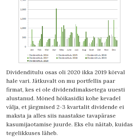
Dividenditulu osas oli 2020 ikka 2019 kõrval
hale vari. Jätkuvalt on mu portfellis paar
firmat, kes ei ole dividendimaksetega uuesti
alustanud. Mõned hõikasidki kohe kevadel
välja, et järgmised 2-3 kvartalit dividende ei
maksta ja alles siis naastakse tavapärase
kasumijaotamise juurde. Eks elu näitab, kuidas
tegelikkuses läheb.