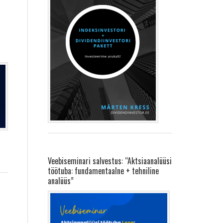
Veebiseminari salvestus: “Aktsiaanalüüsi
töötuba: fundamentaalne + tehniline
analüüs”