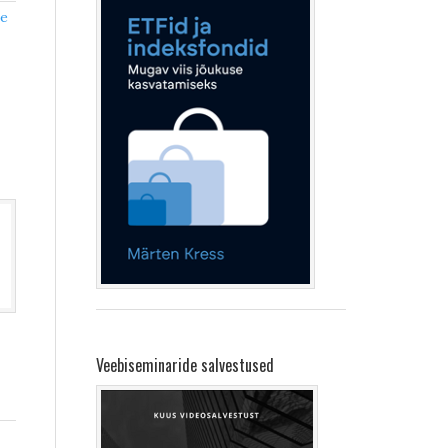
ne
Veebiseminaride salvestused