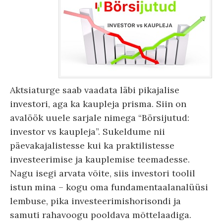
Aktsiaturge saab vaadata läbi pikajalise
investori, aga ka kaupleja prisma. Siin on
avalöök uuele sarjale nimega “Börsijutud:
investor vs kaupleja”. Sukeldume nii
päevakajalistesse kui ka praktilistesse
investeerimise ja kauplemise teemadesse.
Nagu isegi arvata võite, siis investori toolil
istun mina – kogu oma fundamentaalanalüüsi
lembuse, pika investeerimishorisondi ja
samuti rahavoogu pooldava mõttelaadiga.