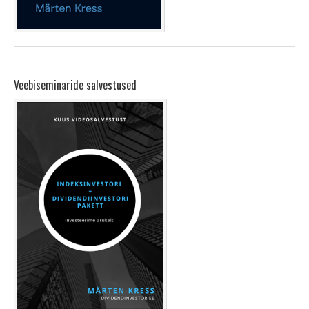
Veebiseminaride salvestused