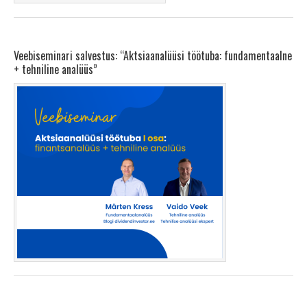
Veebiseminari salvestus: “Aktsiaanalüüsi töötuba: fundamentaalne
+ tehniline analüüs”