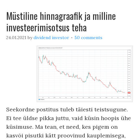
Müstiline hinnagraafik ja milline
investeerimisotsus teha
24.01.2021
by
dividend investor
50 comments
Seekordne postitus tuleb täiesti teistsugune.
Ei tee üldse pikka juttu, vaid küsin hoopis ühe
küsimuse. Ma tean, et need, kes pigem on
kasvõi pisutki kätt proovinud kauplemisega,