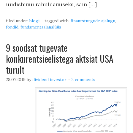
uudishimu rahuldamiseks, sain […]
filed under:
blogi
tagged with:
finantsturgude ajalugu
,
fondid
,
fundamentaalanalüüs
9 soodsat tugevate
konkurentsieelistega aktsiat USA
turult
28.07.2019
by
dividend investor
2 comments