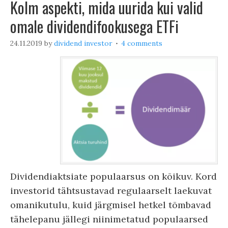
Kolm aspekti, mida uurida kui valid
omale dividendifookusega ETFi
24.11.2019
by
dividend investor
4 comments
Dividendiaktsiate populaarsus on kõikuv. Kord
investorid tähtsustavad regulaarselt laekuvat
omanikutulu, kuid järgmisel hetkel tõmbavad
tähelepanu jällegi niinimetatud populaarsed