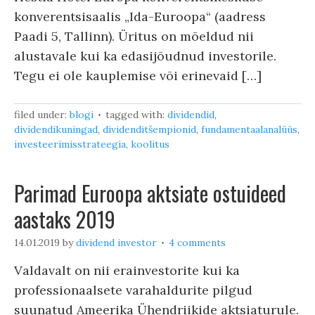
konverentsisaalis „Ida-Euroopa“ (aadress
Paadi 5, Tallinn). Üritus on mõeldud nii
alustavale kui ka edasijõudnud investorile.
Tegu ei ole kauplemise või erinevaid […]
filed under:
blogi
tagged with:
dividendid
,
dividendikuningad
,
dividenditšempionid
,
fundamentaalanalüüs
,
investeerimisstrateegia
,
koolitus
Parimad Euroopa aktsiate ostuideed
aastaks 2019
14.01.2019
by
dividend investor
4 comments
Valdavalt on nii erainvestorite kui ka
professionaalsete varahaldurite pilgud
suunatud Ameerika Ühendriikide aktsiaturule.