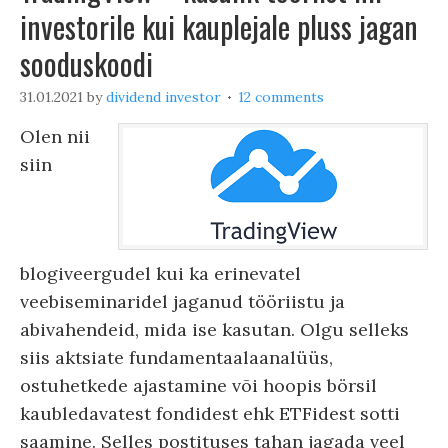
investorile kui kauplejale pluss jagan
sooduskoodi
31.01.2021
by
dividend investor
12 comments
Olen nii
siin
blogiveergudel kui ka erinevatel
veebiseminaridel jaganud tööriistu ja
abivahendeid, mida ise kasutan. Olgu selleks
siis aktsiate fundamentaalaanalüüs,
ostuhetkede ajastamine või hoopis börsil
kaubledavatest fondidest ehk ETFidest sotti
saamine. Selles postituses tahan jagada veel