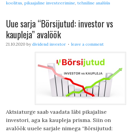
koolitus
,
pikaajaline investeerimine
,
tehniline analüüs
Uue sarja “Börsijutud: investor vs
kaupleja” avalöök
21.10.2020
by
dividend investor
leave a comment
Aktsiaturge saab vaadata läbi pikajalise
investori, aga ka kaupleja prisma. Siin on
avalöök uuele sarjale nimega “Börsijutud: